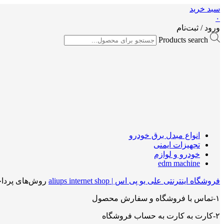
سبد خرید
۰
ورود / ثبت‌نام
Products search
انواع مبدل برق خودرو
تجهیزات ایمنی
خودرو و لوازم
edm machine
فروشگاه اینترنتی علی یو پی اس | aliups internet shop
روش‌های پردا
۱-تماس با فروشگاه و سفارش محصول
۲-کارت به کارت به حساب فروشگاه