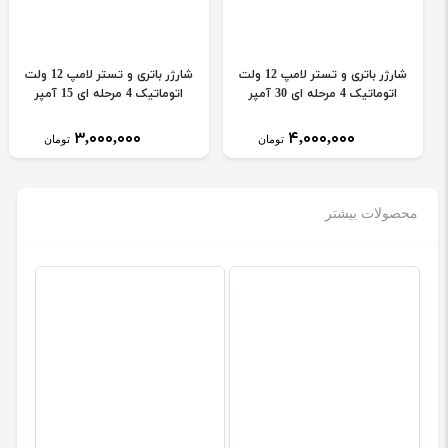
شارژر باتری و تستر لامپ 12 ولت
شارژر باتری و تستر لامپ 12 ولت
اتوماتیک 4 مرحله ای 30 آمپر
اتوماتیک 4 مرحله ای 15 آمپر
۳,۰۰۰,۰۰۰
۴,۰۰۰,۰۰۰
تومان
تومان
محصولات بیشتر