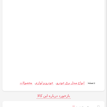
دسته:
انواع مبدل برق خودرو
,
خودرو و لوازم
,
محصولات
بازخورد درباره این کالا
""