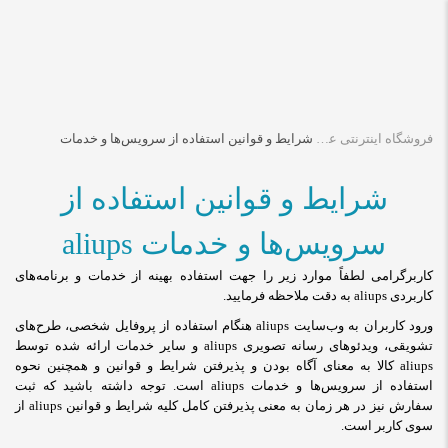
فروشگاه اینترنتی علی یو پی اس | aliups internet shop
شرایط و قوانین استفاده از سرویس‌ها و خدمات
شرایط و قوانین استفاده از
سرویس‌ها و خدمات aliups
کاربرگرامی لطفاً موارد زیر را جهت استفاده بهینه از خدمات و برنامه‌‏های
کاربردی aliups به دقت ملاحظه فرمایید
.
ورود کاربران به وب‏‌سایت aliups هنگام استفاده از پروفایل شخصی، طرح‏‌های
تشویقی، ویدئوهای رسانه تصویری aliups و سایر خدمات ارائه شده توسط
aliups کالا به معنای آگاه بودن و پذیرفتن شرایط و قوانین و همچنین نحوه
استفاده از سرویس‌‏ها و خدمات aliups است. توجه داشته باشید که ثبت
سفارش نیز در هر زمان به معنی پذیرفتن کامل کلیه شرایط و قوانین aliups از
سوی کاربر است
.