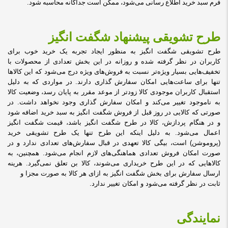
فرم سبد خرید اطلاع‌ ‏رسانی می‌‏شود، ممکن است جداگانه محاسبه شود
.
طرح تشویقی پیشنهاد شگفت انگیز
طرح تشویقی شگفت انگیز به منظور ایجاد تجربه یک خرید خوب برای
کاربران در نظر گرفته شده و روزانه در این بخش تعدادی از محصولات با
تخفیف‏‌هایی بسیار ویژه‏‌تر نسبت به فروش‌‏های ویژه درج می‏‌شود که این کالاها
تنها برای ساعت‏‌هایی امکان سفارش گذاری دارند. در مواردی که به دلیل
استقبال کاربران موجودی کالا زودتر از موعد مقرر به پایان رسد، وضعیت کالا
به ناموجود تغییر می‏‌کند و امکان سفارش گذاری وجود نخواهد داشت. در
صورتی که کالایی در روز قبل از فروش شگفت انگیز به سبد خرید اضافه شود
و در هنگام پردازش، کالا در طرح شگفت انگیز باشد، قیمت شگفت انگیز
اعمال می‏‌شود. به دلیل اینکه این طرح تنها یک طرح تشویقی خرید
(پروموشن) است، بیگی کالا تعهدی در قبال سفارش‌‏های تعدادی ندارد و در
صورت امکان فروش تعدادی هماهنگی‌‏های لازم انجام می‏‌شود. همچنین، به
کالاهایی که در این طرح خریداری می‌شوند، کالا بن تعلق نمی‌گیرد. هرینه
ارسال سفارش برای بخش شگفت انگیز به ازای هر کالا به صورت مجزا و
ثابت در نظر گرفته می‏‌شود و امکان تغییر ندارد
.
نمایندگی