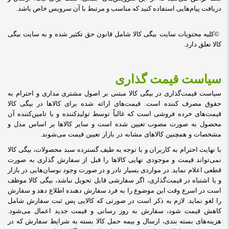
دریافت پیام‏‌هایی استفاده کنید که مناسب و مرتبط با آن سرویس خاص باشد
.
©
کلیه محتویات سایت بیگی کالا شامل قانون حق تکثیر شده و به سایت بیگی
کالا تعلق دارد
.
سیاست قیمت گذاری
سیاست قیمت‌‏گذاری در بیگی کالا مبتنی بر اصول مشتری مداری و احترام به
حقوق مصرف کننده است. قیمت‏‌های ارائه شده برای کالاها در بیگی کالا
قیمت‏‌های خرده فروشی است که غالباً توسط تولید‏کننده و یا تامین‏‌کننده آن
محصول به صورت مصوب تعیین شده است و سایر کالاها بر اساس مدل و
مشخصات و همچنین کالاهای مشابه در بازار تعیین قیمت می‌‏شوند
.
با نهایت احترام به کاربران و با توجه به طیف گسترده سبد محصولات، بیگی کالا
نمی‌تواند قیمت و موجودی نهایی کالاها را قبل از سفارش گذاری به صورت
قطعی اعلام نماید. در مواردی بسیار نادر و در صورت وجود نوسان‌‏هایی در بازار
و یا اشتباه در قیمت‌‏گذاری، اگر سفارشی قابل تحویل نباشد، بیگی کالا موظف
است در اسرع وقت این موضوع را به فرد سفارش‌ ‏دهنده اطلاع دهد و سفارش
را لغو نماید. لازم به ذکر است در صورتی که کالایی پس ثبت سفارش شامل
کاهش قیمت شود، سفارش به روز رسانی و قیمت جدید اعمال می‏‌شود.
هزینه‏‌های بسته بندی، ارسال و بیمه حمل کالا بسته به شرایط سفارش که در