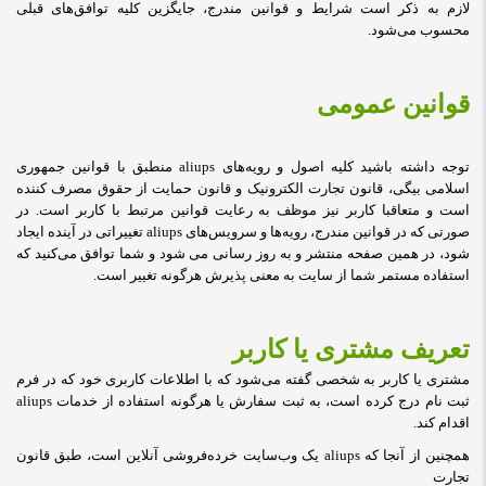
لازم به ذکر است شرایط و قوانین مندرج، جایگزین کلیه توافق‏‌های قبلی
محسوب می‏‌شود
.
قوانین عمومی
توجه داشته باشید کلیه اصول و رویه‏‌های aliups منطبق با قوانین جمهوری
اسلامی بیگی، قانون تجارت الکترونیک و قانون حمایت از حقوق مصرف کننده
است و متعاقبا کاربر نیز موظف به رعایت قوانین مرتبط با کاربر است. در
صورتی که در قوانین مندرج، رویه‏‌ها و سرویس‏‌های aliups تغییراتی در آینده ایجاد
شود، در همین صفحه منتشر و به روز رسانی می شود و شما توافق می‏‌کنید که
استفاده مستمر شما از سایت به معنی پذیرش هرگونه تغییر است
.
تعریف مشتری یا کاربر
مشتری یا کاربر به شخصی گفته می‌شود که با اطلاعات کاربری خود که در فرم
ثبت نام درج کرده است، به ثبت سفارش یا هرگونه استفاده از خدمات aliups
اقدام کند
.
همچنین از آنجا که aliups یک وب‌سایت خرده‌فروشی آنلاین است، طبق قانون
تجارت