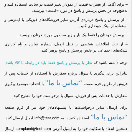
– برای آگاهی از تغییرات قیمت از نمودار تغییر قیمت در سایت استفاده کنید و
به‌هیچ‌وجه در بخش پرسش و پاسخ در مورد «قیمت» نپرسید.
– از پرسش و پاسخ درباره‌ی آدرس سایر فروشگاه
های فیزیکی یا اینترنتی و
استفاده از لینک خودداری کنید.
– پرسش خودتان را فقط یک بار و زیر محصول موردنظرتان بنویسید.
– از ثبت اطلاعات شخصی از قبیل ایمیل، شماره تماس و نام کاربری
شبکه
های اجتماعی در بخش پرسش و پاسخ پرهیز کنید.
توجه داشته باشید که
نظر یا پرسش و پاسخ فقط باید در رابطه با کالا باشد
،
بنابراین
برای پیگیری یا سوال درباره سفارش یا استفاده از خدمات پس از
“تماس با ما”
فروش
از طریق فرم صفحه
با انتخاب موضوع پیگیری
سفارش یا خدمات پس از فروش، سوال یا درخواست خود را مطرح کنید.
برای ارسال سایر درخواست‌ها یا پیشنهادهای خود نیز از فرم صفحه
“تماس با ما”
استفاده کنید
یا
به
info@test.com
ایمیل ارسال کنید.
همچنین انتقاد یا شکایت خود را به ایمیل آدرس
complaint@test.com
ارسال