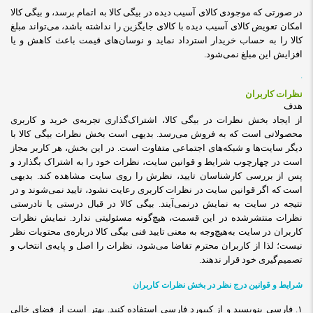
در صورتی که موجودی کالای آسیب دیده در بیگی کالا به اتمام برسد، و بیگی کالا
امکان تعویض کالای آسیب دیده با کالای جایگزین را نداشته باشد، می‌تواند مبلغ
کالا را به حساب خریدار استرداد نماید و نوسان‏‌های قیمت باعث کاهش و یا
افزایش این مبلغ نمی‌‏شود
.
.
نظرات کاربران
هدف
از ایجاد بخش نظرات در بیگی کالا، اشتراک‌گذاری تجربه‌ی خرید و کاربری
محصولاتی است که به فروش می‌رسد. بدیهی است بخش نظرات بیگی کالا با
دیگر سایت‌ها و شبکه‌های اجتماعی متفاوت است. در این بخش، هر کاربر مجاز
است در چهارچوب شرایط و قوانین سایت، نظرات خود را به اشتراک بگذارد و
پس از بررسی کارشناسان تایید، نظرش را روی سایت مشاهده کند.
بدیهی
است که اگر قوانین سایت در نظرات کاربری رعایت نشود، تایید نمی‌شوند و در
نتیجه در سایت به نمایش درنمی‌آیند
.
بیگی کالا در قبال درستی یا نادرستی
نظرات منتشرشده در این قسمت، هیچ
گونه مسئولیتی ندارد. نمایش نظرات
کاربران در سایت به
هیچ‌وجه به معنی تایید فنی بیگی کالا درباره‌ی محتویات نظر
نیست؛ لذا از کاربران محترم تقاضا می‌شود، نظرات را اصل و پایه‌ی انتخاب و
تصمیم
گیری خود قرار ندهند
.
شرایط و قوانین درج نظر در بخش نظرات کاربران
۱. فارسی بنویسید و از کیبورد فارسی استفاده کنید. بهتر است از فضای خالی