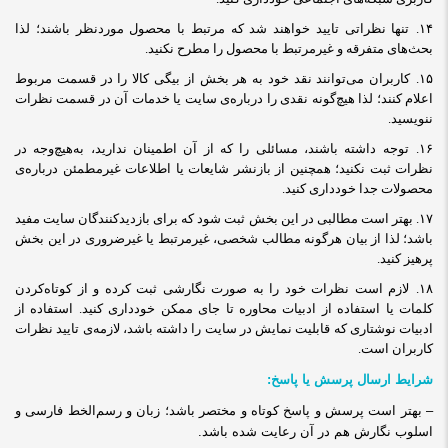
۱۴.
تنها نظراتی تایید خواهند شد که مرتبط با محصول موردنظر باشند؛ لذا
بحث‌های متفرقه و غیرمرتبط با محصول را مطرح نکنید
.
۱۵.
کاربران می‌توانند نقد خود به هر بخش از بیگی کالا را در قسمت مربوط
اعلام کنند؛ لذا هیچ‌گونه نقدی را درباره‌ی سایت یا خدمات آن در قسمت نظرات
ننویسید
.
۱۶.
توجه داشته باشند، مسائلی را که از آن اطمینان ندارید، به‌هیچ‌وجه در
نظرات ثبت نکنید؛ همچنین از بازنشر شایعات یا اطلاعات غیرمطمئن درباره‌ی
محصولات جدا خودداری کنید
.
۱۷. بهتر است مطالبی در این بخش ثبت شود که برای بازدیدکنندگان سایت مفید
باشد؛ لذا از بیان هرگونه مطالب شخصی، غیرمرتبط یا غیرضروری در این بخش
پرهیز کنید
.
۱۸.
لازم است نظرات خود را به صورت نگارشی ثبت کرده و از کوتاه‌کردن
کلمات یا استفاده از ادبیات محاوره تا جای ممکن خودداری کنید. استفاده از
ادبیات نوشتاری که قابلیت نمایش در سایت را داشته باشد، لازمه‌ی تایید نظرات
کاربران است
.
شرایط ارسال پرسش یا پاسخ:
– بهتر است پرسش و پاسخ کوتاه و مختصر باشد؛
زبان و رسم‌الخط فارسی و
اسلوب نگارش هم
در آن
رعایت شده باشد.