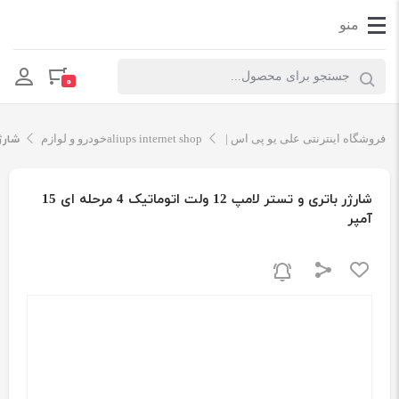
Products search
۰
فروشگاه اینترنتی علی یو پی اس | aliups internet shop
خودرو و لوازم
شارژر بات
شارژر باتری و تستر لامپ 12 ولت اتوماتیک 4 مرحله ای 15
آمپر