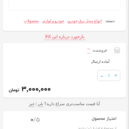
دسته:
انواع مبدل برق خودرو
,
خودرو و لوازم
,
محصولات
بازخورد درباره این کالا
""
فروشنده:
آماده ارسال
تعداد
-
+
۳,۰۰۰,۰۰۰
تومان
آیا قیمت مناسب‌تری سراغ دارید؟
بلی
|
خیر
0
/5
امتیاز محصول
از مجموع
0
امتیاز ثبت شده