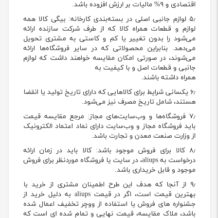
اقتصادی و ۹% مالیات بر ارزش افزوده باشد.
۵٫ لوازم جانبی اصلی در بسته‌بندی کارخانه: بیگی کالا همه
لوازم و قطعات همراه کالا که از طرف شرکت سازنده ارائه
می‌شود را بدون تغییر یا کم و کاستی به مشتری تحویل
می‌دهد. بنابراین محصولاتی که در سایر فروشگاه‌ها ارائه
می‌شوند، در صورتی امکان مقایسه خواهند داشت که لوازم
جانبی و قطعات اصل و با کیفیت به
همراه داشته باشند.
۶٫ یکسانی شرایط برای کالاهایی که دارای تاریخ تولید یا انقضا
هستند، شامل تاریخ مصرف نیز می‌شود.
۷٫ فروشگاه‌ها و وب‌سایت‌های مجاز: مرجع مقایسه قیمت
باید فروشگاه مجاز و وب‌سایت دارای نماد اعتماد الکترونیک
از وزارت صنعت معدن و تجارت باشد.
۸٫ کالا برای فروش موجود باشد: کالا باید در زمان ارائه
درخواست به aliups، در سایت یا فروشگاه موردنظر برای فروش
موجود و قابل خریداری باشد.
۹٫ از آنجا که هدف این طرح اطمینان مشتری از خرید با
بهترین قیمت است، اگر در قیمت aliups به دلیل خرید از
جشنواره های فروش یا استفاده از ووچر تخفیف اعمال شده
باشد، ملاک مقایسه، قیمت نهایی و تمام شده ای است که