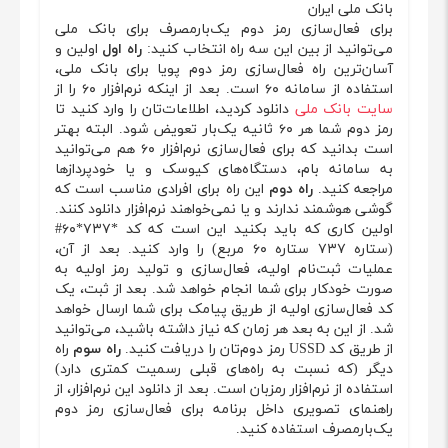
بانک ملی ایران
برای فعال‌سازی رمز دوم یک‌بارمصرف برای بانک ملی
می‌توانید از بین این سه راه انتخاب کنید:
راه اول
اولین و
آسان‌ترین راه فعال‌سازی رمز دوم پویا برای بانک ملی،
استفاده از سامانه ۶۰ است. بعد از اینکه نرم‌افزار ۶۰ را از
سایت بانک ملی
دانلود کردید، اطلاعات‌تان را وارد کنید تا
رمز دوم شما هر ۶۰ ثانیه یک‌بار تعویض شود. البته بهتر
است بدانید که برای فعال‌سازی نرم‌افزار ۶۰ هم می‌توانید
به سامانه بام، دستگاه‌های کیوسک و یا خودپردازها
مراجعه کنید.
راه دوم
این راه برای افرادی مناسب است که
گوشی هوشمند ندارند و یا نمی‌خواهند نرم‌افزار دانلود کنند.
اولین کاری که باید بکنید این است که کد
*۷۳۷*۶۰#
(ستاره ۷۳۷ ستاره ۶۰ مربع) را وارد کنید. بعد از آن،
عملیات ثبت‌نام اولیه، فعال‌سازی و تولید رمز اولیه به
صورت خودکار برای شما انجام خواهد شد. بعد از ثبت، یک
کد فعال‌سازی اولیه از طریق پیامک برای شما ارسال خواهد
شد. از این به بعد هر زمان که نیاز داشته باشید، می‌توانید
از طریق کد USSD رمز دوم‌تان را دریافت کنید.
راه سوم
راه
دیگر (که نسبت به راه‌های قبلی رسمیت کمتری دارد)
استفاده از نرم‌افزار رمزبان است. بعد از دانلود این نرم‌افزار، از
راهنمای تصویری داخل برنامه برای فعال‌سازی رمز دوم
یک‌بارمصرف استفاده کنید.