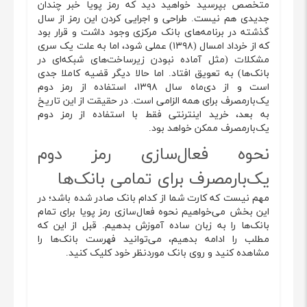
متخصص بپرسید خواهید دید که رمز پویا خبر چندان
جدیدی هم نیست. طراحی و اجرایی کردن این رمز از سال
گذشته در برنامه‌های بانک مرکزی وجود داشت و قرار بود
که از خرداد امسال (۱۳۹۸) عملی شود، اما به علت یک سری
مشکلات (مثل آماده نبودن زیرساخت‌های شبکه‌ای در
بانک‌ها) به تعویق افتاد. اما حالا دیگر قضیه کاملا جدی
است و از دی‌ماه سال ۱۳۹۸، استفاده از رمز دوم
یک‌بارمصرف برای همه الزامی است. در حقیقت از این تاریخ
به ‌بعد، خرید اینترنتی فقط با استفاده از رمز دوم
یک‌بارمصرف ممکن خواهد بود.
نحوه فعال‌سازی رمز دوم
یک‌بارمصرف برای تمامی بانک‌ها
مهم نیست که کارت شما از کدام بانک صادر شده باشد؛ در
این بخش می‌خواهیم نحوه فعال‌سازی رمز پویا برای تمام
بانک‌ها را به زبان ساده آموزش بدهیم. قبل از این که
مطلب را ادامه بدهیم، می‌توانید فهرست بانک‌ها را
مشاهده کنید و روی بانک موردنظر خود کلیک کنید.