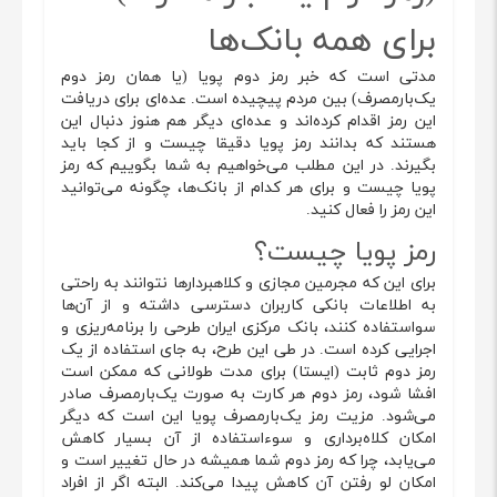
برای همه بانک‌ها
مدتی است که خبر رمز دوم پویا (یا همان رمز دوم
یک‌بارمصرف) بین مردم پیچیده است. عده‌ای برای دریافت
این رمز اقدام کرده‌اند و عده‌ای دیگر هم هنوز دنبال این
هستند که بدانند رمز پویا دقیقا چیست و از کجا باید
بگیرند. در این مطلب می‌خواهیم به شما بگوییم که رمز
پویا چیست و برای هر کدام از بانک‌ها، چگونه می‌توانید
این رمز را فعال کنید.
رمز پویا چیست؟
برای این که مجرمین مجازی و کلاهبردارها نتوانند به راحتی
به اطلاعات بانکی کاربران دسترسی داشته و از آن‌ها
سواستفاده کنند، بانک مرکزی ایران طرحی را برنامه‌ریزی و
اجرایی کرده است. در طی این طرح، به جای استفاده از یک
رمز دوم ثابت (ایستا) برای مدت طولانی که ممکن است
افشا شود، رمز دوم هر کارت به صورت یک‌بارمصرف صادر
می‌شود. مزیت رمز یک‌بارمصرف پویا این است که دیگر
امکان کلاه‌برداری و سوءاستفاده از آن بسیار کاهش
می‌یابد، چرا که رمز دوم شما همیشه در حال تغییر است و
امکان لو رفتن آن کاهش پیدا می‌کند. البته اگر از افراد