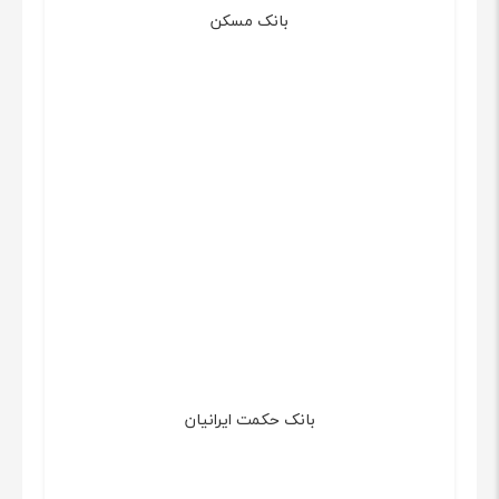
بانک مسکن
بانک حکمت ایرانیان