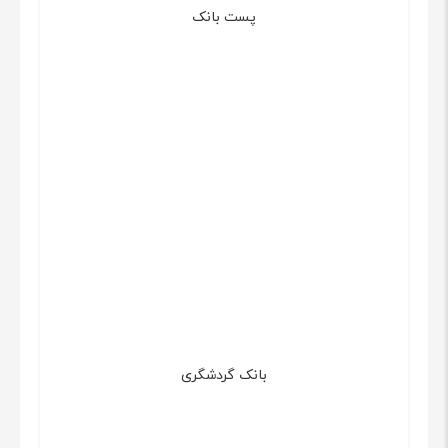
پست بانک
بانک گردشگری