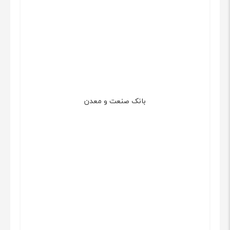
بانک صنعت و معدن