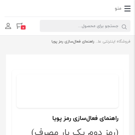
Products search
۰
فروشگاه اینترنتی علی یو پی اس | aliups internet shop
راهنمای فعال‌سازی رمز پویا
راهنمای فعال‌سازی رمز پویا
(رمز دوم یک بار مصرف)