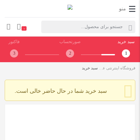
Products search
۰
سبد خرید
صورتحساب
فاکتور
3
2
1
فروشگاه اینترنتی علی یو پی اس | aliups internet shop
سبد خرید
سبد خرید شما در حال حاضر خالی است.